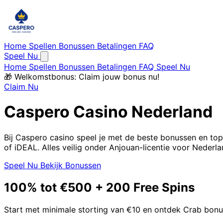
Home
Spellen
Bonussen
Betalingen
FAQ
Speel Nu
Home
Spellen
Bonussen
Betalingen
FAQ
Speel Nu
🎁 Welkomstbonus: Claim jouw bonus nu!
Claim Nu
Caspero Casino Nederland
Bij Caspero casino speel je met de beste bonussen en top
of iDEAL. Alles veilig onder Anjouan-licentie voor Nederl
Speel Nu
Bekijk Bonussen
100% tot €500 + 200 Free Spins
Start met minimale storting van €10 en ontdek Crab bonus