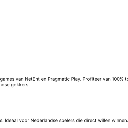
games van NetEnt en Pragmatic Play. Profiteer van 100% to
andse gokkers.
. Ideaal voor Nederlandse spelers die direct willen winnen.